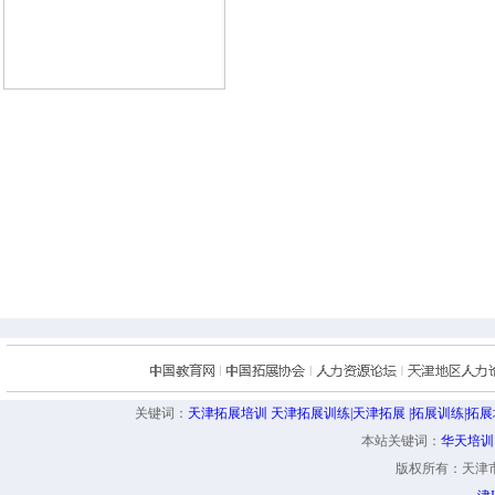
关键词：
天津拓展培训 天津拓展训练|天津拓展 |拓展训练|
本站关键词：
华天培训
版权所有：天津